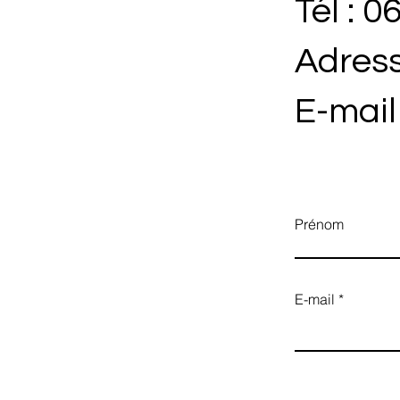
Tél : 0
Adress
E-mail
Prénom
E-mail