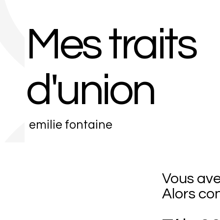
Mes traits
d'union
emilie fontaine
Vous avez
Alors co