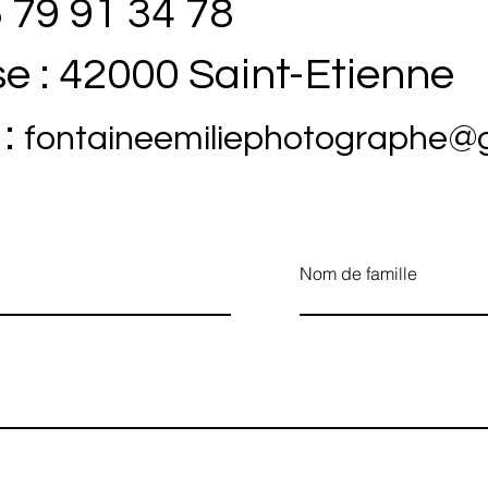
6 79 91 34 78
e : 42000 Saint-Etienne
 :
fontaineemiliephotographe@
Nom de famille