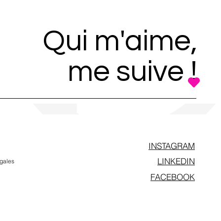
Qui m'aime,
me suive !
INSTAGRAM
LINKEDIN
gales
FACEBOOK