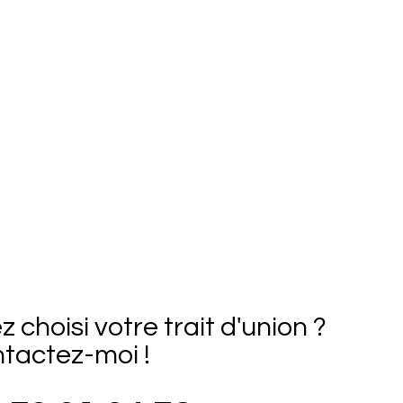
 choisi votre trait d'union ?
ntactez-moi !