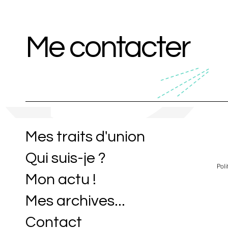
Me contacter
Mes traits d'union
Qui suis-je ?
Poli
Mon actu !
Mes archives...
Contact